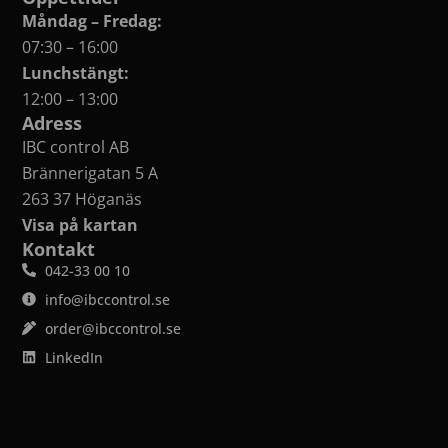
Måndag – Fredag:
07:30 – 16:00
Lunchstängt:
12:00 – 13:00
Adress
IBC control AB
Brännerigatan 5 A
263 37 Höganäs
Visa på kartan
Kontakt
042-33 00 10
info@ibccontrol.se
order@ibccontrol.se
LinkedIn