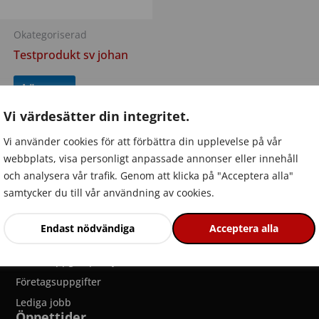
Okategoriserad
Testprodukt sv johan
Läs mer
Vi värdesätter din integritet.
Vi använder cookies för att förbättra din upplevelse på vår
webbplats, visa personligt anpassade annonser eller innehåll
och analysera vår trafik. Genom att klicka på "Acceptera alla"
samtycker du till vår användning av cookies.
Länkar
Endast nödvändiga
Acceptera alla
Produkter
Personuppgiftspolicy
Företagsuppgifter
Lediga jobb
Öppettider