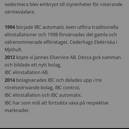
sedermera blev embryot till styrenheter för roterande
värmeväxlare.
1994
började IBC automatic även utföra traditionella
elinstallationer och 1998 förvärvades det gamla och
välrenommerade elföretaget, Cederhags Elektriska i
Mjöhult.
2012
köpte vi Jannes Elservice AB. Dessa gick samman
och bildade ett nytt bolag,
IBC elinstallation AB.
2014
bolagiserades IBC och delades upp i tre
rörelsedrivande bolag, IBC control,
IBC elinstallation och IBC automatic
.
IBC har som mål att fortsätta växa på respektive
marknader.