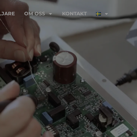
LJARE
OM OSS
KONTAKT