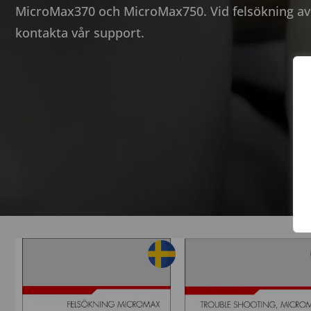
MicroMax370 och MicroMax750. Vid felsökning av
kontakta vår support
.