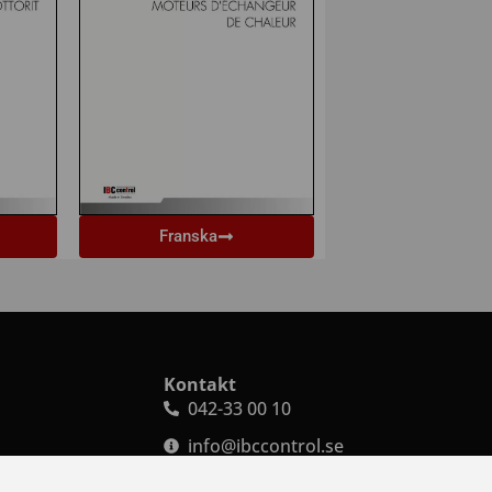
Franska
Kontakt
042-33 00 10
info@ibccontrol.se
order@ibccontrol.se