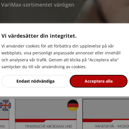
 VariMax-sortimentet vänligen
Vi värdesätter din integritet.
Vi använder cookies för att förbättra din upplevelse på vår
webbplats, visa personligt anpassade annonser eller innehåll
och analysera vår trafik. Genom att klicka på "Acceptera alla"
samtycker du till vår användning av cookies.
Endast nödvändiga
Acceptera alla