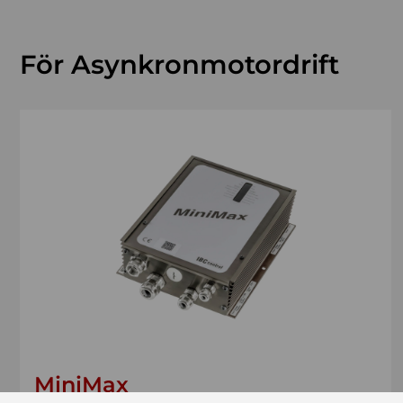
För Asynkronmotordrift
MiniMax