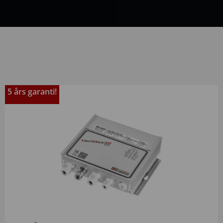
5 års garanti!