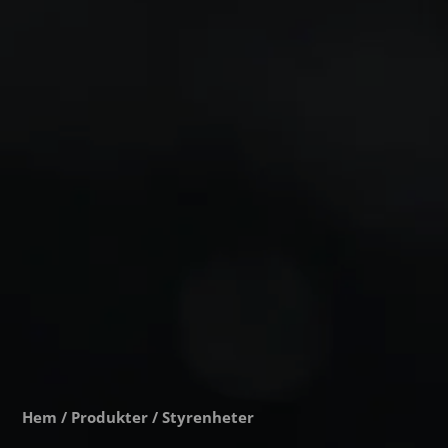
Hem
/
Produkter
/ Styrenheter