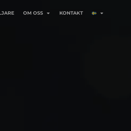
LJARE
OM OSS
KONTAKT