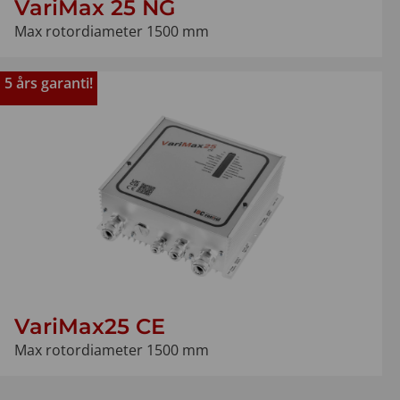
VariMax 25 NG
Max rotordiameter 1500 mm
5 års garanti!
VariMax25 CE
Max rotordiameter 1500 mm