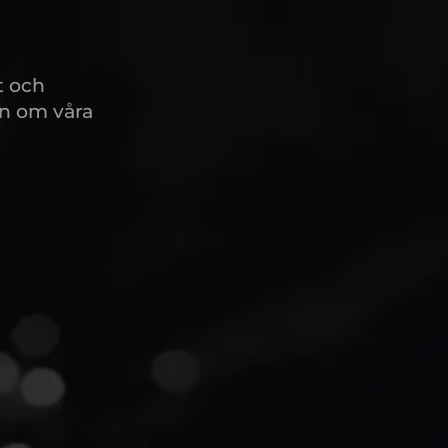
t och
on om våra