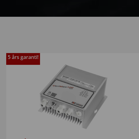
5 års garanti!