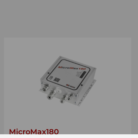
MicroMax180