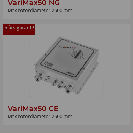
VariMax50 NG
Max rotordiameter 2500 mm
5 års garanti!
VariMax50 CE
Max rotordiameter 2500 mm