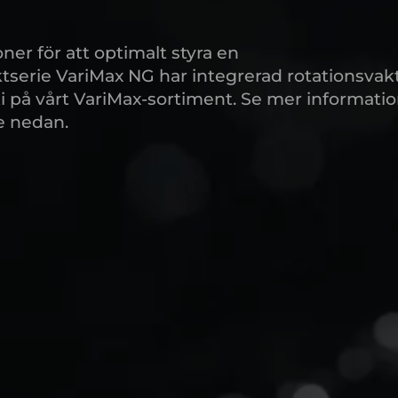
ner för att optimalt styra en
tserie VariMax NG har integrerad rotationsvak
i på vårt VariMax-sortiment. Se mer informati
e nedan.