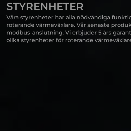
STYRENHETER
Våra styrenheter har alla nödvändiga funktio
roterande värmeväxlare. Vår senaste produk
modbus-anslutning. Vi erbjuder 5 års garant
olika styrenheter för roterande värmeväxlar