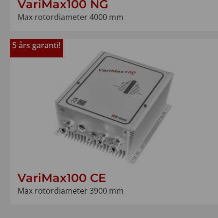
VariMax100 NG
Max rotordiameter 4000 mm
5 års garanti!
VariMax100 CE
Max rotordiameter 3900 mm