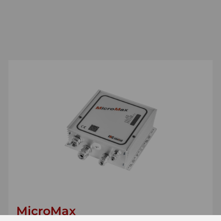
MicroMax