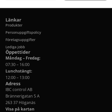
Länkar
Produkter
Personuppgiftspolicy
Företagsuppgifter
Lediga jobb
Öppettider
Måndag – Fredag:
07:30 – 16:00
Lunchstängt:
12:00 – 13:00
Adress
IBC control AB
Brännerigatan 5 A
263 37 Höganäs
Visa på kartan